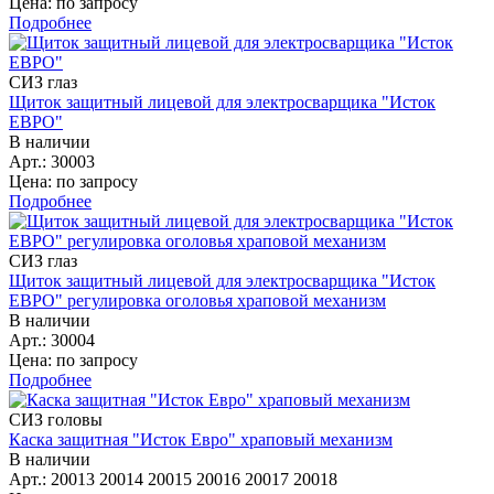
Цена: по запросу
Подробнее
СИЗ глаз
Щиток защитный лицевой для электросварщика "Исток
ЕВРО"
В наличии
Арт.: 30003
Цена: по запросу
Подробнее
СИЗ глаз
Щиток защитный лицевой для электросварщика "Исток
ЕВРО" регулировка оголовья храповой механизм
В наличии
Арт.: 30004
Цена: по запросу
Подробнее
СИЗ головы
Каска защитная "Исток Евро" храповый механизм
В наличии
Арт.: 20013 20014 20015 20016 20017 20018