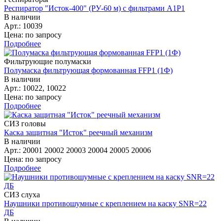
Респиратор "Исток-400" (РУ-60 м) с фильтрами А1Р1
В наличии
Арт.: 10039
Цена: по запросу
Подробнее
Фильтрующие полумаски
Полумаска фильтрующая формованная FFP1 (1Ф)
В наличии
Арт.: 10022, 10022
Цена: по запросу
Подробнее
СИЗ головы
Каска защитная "Исток" реечный механизм
В наличии
Арт.: 20001 20002 20003 20004 20005 20006
Цена: по запросу
Подробнее
СИЗ слуха
Наушники противошумные с креплением на каску SNR=22
ДБ