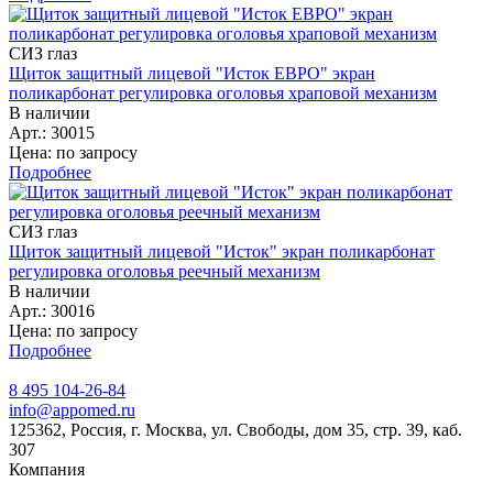
СИЗ глаз
Щиток защитный лицевой "Исток ЕВРО" экран
поликарбонат регулировка оголовья храповой механизм
В наличии
Арт.: 30015
Цена: по запросу
Подробнее
СИЗ глаз
Щиток защитный лицевой "Исток" экран поликарбонат
регулировка оголовья реечный механизм
В наличии
Арт.: 30016
Цена: по запросу
Подробнее
8 495 104-26-84
info@appomed.ru
125362, Россия, г. Москва, ул. Свободы, дом 35, стр. 39, каб.
307
Компания