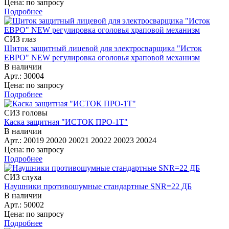
Цена: по запросу
Подробнее
СИЗ глаз
Щиток защитный лицевой для электросварщика "Исток
ЕВРО" NEW регулировка оголовья храповой механизм
В наличии
Арт.: 30004
Цена: по запросу
Подробнее
СИЗ головы
Каска защитная "ИСТОК ПРО-1Т"
В наличии
Арт.: 20019 20020 20021 20022 20023 20024
Цена: по запросу
Подробнее
СИЗ слуха
Наушники противошумные стандартные SNR=22 ДБ
В наличии
Арт.: 50002
Цена: по запросу
Подробнее