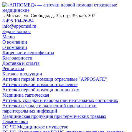
г. Москва, ул. Свободы, д. 35, стр. 39, каб. 307
8 495 104-26-84
info@appomed.ru
Задать вопрос
Меню
О компании
О компании
Лицензии и сертификаты
Благодарности
Доставка и оплата
Реквизиты
Каталог продукции
Аптечки первой помощи отраслевые "APPOSAFE"
Аптечки первой помощи отраслевые
Аптечки первой помощи по приказам
Медицина тактическая
Аптечки, укладки и наборы при неотложных состояниях
Аптечки и укладки экстренной профилактики
парентеральных инфекций
Медицинская продукция при термических травмах
Гермомешки
ГО ЧС Медицинское имущество