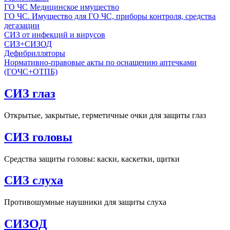
ГО ЧС Медицинское имущество
ГО ЧС. Имущество для ГО ЧС, приборы контроля, средства
дегазации
СИЗ от инфекций и вирусов
СИЗ+СИЗОД
Дефибрилляторы
Нормативно-правовые акты по оснащению аптечками
(ГОЧС+ОТПБ)
СИЗ глаз
Открытые, закрытые, герметичные очки для защиты глаз
СИЗ головы
Средства защиты головы: каски, каскетки, щитки
СИЗ слуха
Противошумные наушники для защиты слуха
СИЗОД