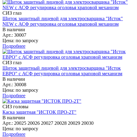
СИЗ глаз
Щиток защитный лицевой для электросварщика "Исток"
NEW с АСФ регулировка оголовья храповой механизм
В наличии
Арт.: 30007
Цена: по запросу
Подробнее
СИЗ глаз
Щиток защитный лицевой для электросварщика "Исток
ЕВРО" с АСФ регулировка оголовья храповой механизм
В наличии
Арт.: 30008
Цена: по запросу
Подробнее
СИЗ головы
Каска защитная "ИСТОК ПРО-2Т"
В наличии
Арт.: 20025 20026 20027 20028 20029 20030
Цена: по запросу
Подробнее