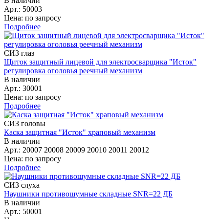
В наличии
Арт.: 50003
Цена: по запросу
Подробнее
СИЗ глаз
Щиток защитный лицевой для электросварщика "Исток"
регулировка оголовья реечный механизм
В наличии
Арт.: 30001
Цена: по запросу
Подробнее
СИЗ головы
Каска защитная "Исток" храповый механизм
В наличии
Арт.: 20007 20008 20009 20010 20011 20012
Цена: по запросу
Подробнее
СИЗ слуха
Наушники противошумные складные SNR=22 ДБ
В наличии
Арт.: 50001