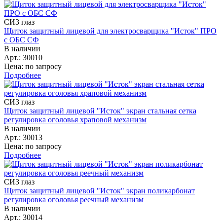
СИЗ глаз
Щиток защитный лицевой для электросварщика "Исток" ПРО
с ОБС СФ
В наличии
Арт.: 30010
Цена: по запросу
Подробнее
СИЗ глаз
Щиток защитный лицевой "Исток" экран стальная сетка
регулировка оголовья храповой механизм
В наличии
Арт.: 30013
Цена: по запросу
Подробнее
СИЗ глаз
Щиток защитный лицевой "Исток" экран поликарбонат
регулировка оголовья реечный механизм
В наличии
Арт.: 30014