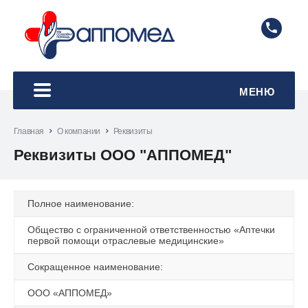
8 495
МЕНЮ
Главная
О компании
Реквизиты
Реквизиты ООО "АППОМЕД"
Полное наименование:
Общество с ограниченной ответственностью «Аптечки
первой помощи отраслевые медицинские»
Сокращенное наименование:
ООО «АППОМЕД»