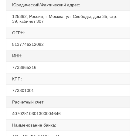
Юридический/Фактический адрес:
125362, Россия, г. Москва, ул. Свободы, дом 35, стр.
39, кабинет 307
ОГРН:
5137746212082
ИНН:
7733865216
КПП:
773301001
Расчетный счет:
40702810301300004646
Наименование банка: