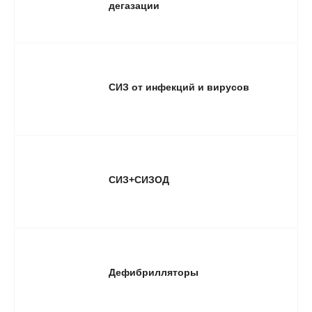
дегазации
СИЗ от инфекций и вирусов
СИЗ+СИЗОД
Дефибрилляторы