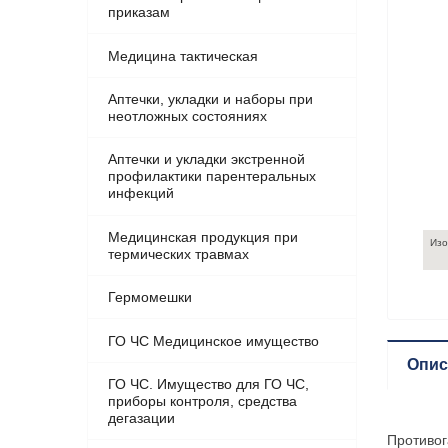
приказам
Медицина тактическая
Аптечки, укладки и наборы при
неотложных состояниях
Аптечки и укладки экстренной
профилактики парентеральных
инфекций
Медицинская продукция при
Изо
термических травмах
Гермомешки
ГО ЧС Медицинское имущество
Опис
ГО ЧС. Имущество для ГО ЧС,
приборы контроля, средства
дегазации
Противог