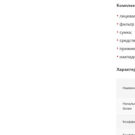
Комплек
лицевая
фильтр
сумка;
средств
прижим
наклад
Характе
Наимен
Начальн
более
Коэффиц
Коэффиц