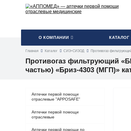
О КОМПАНИИ
КАТАЛОГ
Главная
Каталог
СИЗ+СИЗОД
Противогаз фильтрующий
Противогаз фильтрующий «БР
частью) «Бриз-4303 (МГП)» ка
Аптечки первой помощи
отраслевые "APPOSAFE"
Аптечки первой помощи
отраслевые
Аптечки первой помощи по