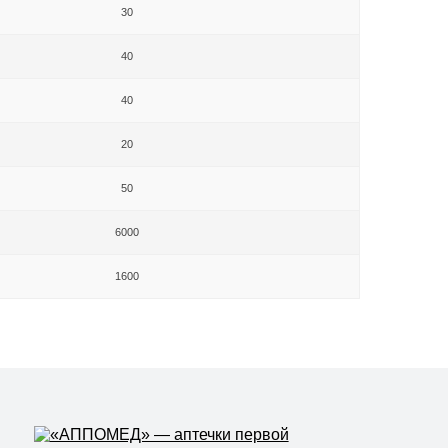
30
40
40
20
50
6000
1600