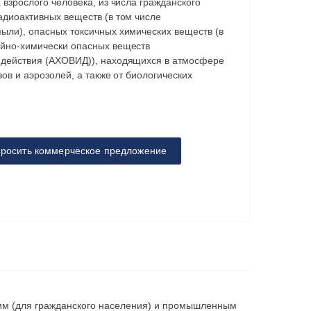
а взрослого человека, из числа гражданского
адиоактивных веществ (в том числе
ыли), опасных токсичных химических веществ (в
ийно-химически опасных веществ
 действия (АХОВИД)), находящихся в атмосфере
зов и аэрозолей, а также от биологических
росить коммерческое предложение
им (для гражданского населения) и промышленным