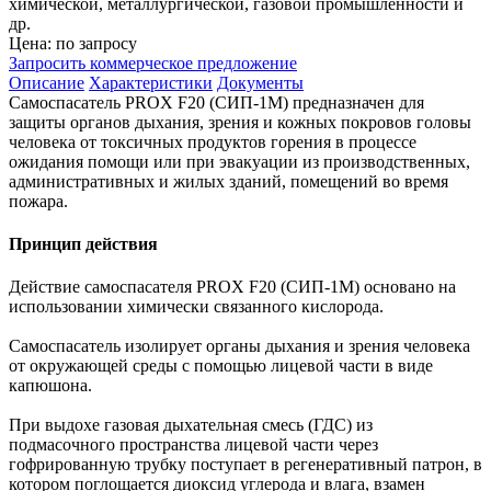
химической, металлургической, газовой промышленности и
др.
Цена: по запросу
Запросить коммерческое предложение
Описание
Характеристики
Документы
Самоспасатель PROX F20 (СИП-1М) предназначен для
защиты органов дыхания, зрения и кожных покровов головы
человека от токсичных продуктов горения в процессе
ожидания помощи или при эвакуации из производственных,
административных и жилых зданий, помещений во время
пожара.
Принцип действия
Действие самоспасателя PROX F20 (СИП-1М) основано на
использовании химически связанного кислорода.
Самоспасатель изолирует органы дыхания и зрения человека
от окружающей среды с помощью лицевой части в виде
капюшона.
При выдохе газовая дыхательная смесь (ГДС) из
подмасочного пространства лицевой части через
гофрированную трубку поступает в регенеративный патрон, в
котором поглощается диоксид углерода и влага, взамен