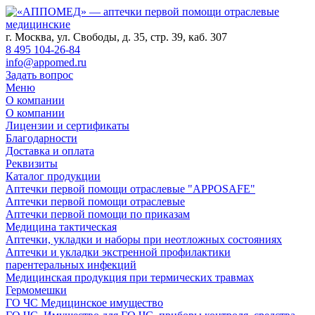
г. Москва, ул. Свободы, д. 35, стр. 39, каб. 307
8 495 104-26-84
info@appomed.ru
Задать вопрос
Меню
О компании
О компании
Лицензии и сертификаты
Благодарности
Доставка и оплата
Реквизиты
Каталог продукции
Аптечки первой помощи отраслевые "APPOSAFE"
Аптечки первой помощи отраслевые
Аптечки первой помощи по приказам
Медицина тактическая
Аптечки, укладки и наборы при неотложных состояниях
Аптечки и укладки экстренной профилактики
парентеральных инфекций
Медицинская продукция при термических травмах
Гермомешки
ГО ЧС Медицинское имущество