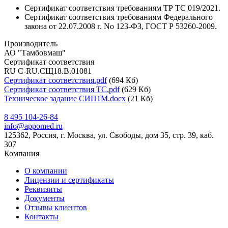
Сертификат соответствия требованиям ТР ТС 019/2021.
Сертификат соответствия требованиям Федерального
закона от 22.07.2008 г. No 123-ФЗ, ГОСТ Р 53260-2009.
Производитель
АО "Тамбовмаш"
Сертификат соответствия
RU C-RU.СЩ18.В.01081
Сертификат соответствия.pdf
(694 Кб)
Сертификат соответствия ТС.pdf
(629 Кб)
Техническое задание СИП1М.docx
(21 Кб)
8 495 104-26-84
info@appomed.ru
125362, Россия, г. Москва, ул. Свободы, дом 35, стр. 39, каб.
307
Компания
О компании
Лицензии и сертификаты
Реквизиты
Документы
Отзывы клиентов
Контакты