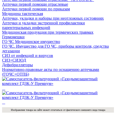
Аптечки первой помощи отраслевые
Аптечки первой помощи по приказам
Медицина тактическая
Аптечки, укладки и наборы при неотложных состояниях
Аптечки и укладки экстренной профилактики
парентеральных инфекций
Медицинская продукция при термических травмах
Гермомешки
ГО ЧС Медицинское имущество
ГО ЧС. Имущество для ГО ЧС, приборы контроля, средства
дегазации
СИЗ от инфекций и вирусов
СИЗ+СИЗОД
Дефибрилляторы
Нормативно-правовые акты по оснащению аптечками
(ГОЧС+ОТПБ)
Изображение товара на сайте может отличаться от фактического внешнего вида товара