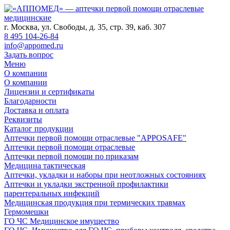
г. Москва, ул. Свободы, д. 35, стр. 39, каб. 307
8 495 104-26-84
info@appomed.ru
Задать вопрос
Меню
О компании
О компании
Лицензии и сертификаты
Благодарности
Доставка и оплата
Реквизиты
Каталог продукции
Аптечки первой помощи отраслевые "APPOSAFE"
Аптечки первой помощи отраслевые
Аптечки первой помощи по приказам
Медицина тактическая
Аптечки, укладки и наборы при неотложных состояниях
Аптечки и укладки экстренной профилактики
парентеральных инфекций
Медицинская продукция при термических травмах
Гермомешки
ГО ЧС Медицинское имущество