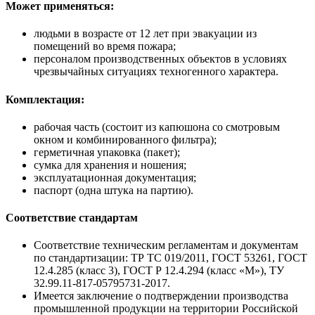
Может применяться:
людьми в возрасте от 12 лет при эвакуации из
помещений во время пожара;
персоналом производственных объектов в условиях
чрезвычайных ситуациях техногенного характера.
Комплектация:
рабочая часть (состоит из капюшона со смотровым
окном и комбинированного фильтра);
герметичная упаковка (пакет);
сумка для хранения и ношения;
эксплуатационная документация;
паспорт (одна штука на партию).
Соответствие стандартам
Соответствие техническим регламентам и документам
по стандартизации: ТР ТС 019/2011, ГОСТ 53261, ГОСТ
12.4.285 (класс 3), ГОСТ Р 12.4.294 (класс «М»), ТУ
32.99.11-817-05795731-2017.
Имеется заключение о подтверждении производства
промышленной продукции на территории Российской