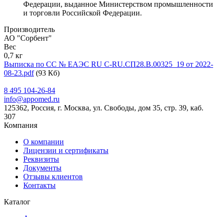
Федерации, выданное Министерством промышленности
и торговли Российской Федерации.
Производитель
АО "Сорбент"
Вес
0,7 кг
Выписка по СС № ЕАЭС RU С-RU.СП28.В.00325_19 от 2022-
08-23.pdf
(93 Кб)
8 495 104-26-84
info@appomed.ru
125362, Россия, г. Москва, ул. Свободы, дом 35, стр. 39, каб.
307
Компания
О компании
Лицензии и сертификаты
Реквизиты
Документы
Отзывы клиентов
Контакты
Каталог