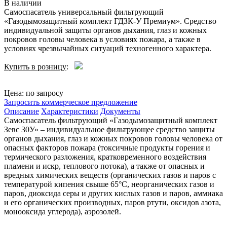
В наличии
Самоспасатель универсальный фильтрующий
«Газодымозащитный комплект ГДЗК-У Премиум». Средство
индивидуальной защиты органов дыхания, глаз и кожных
покровов головы человека в условиях пожара, а также в
условиях чрезвычайных ситуаций техногенного характера.
Купить в розницу
:
Цена: по запросу
Запросить коммерческое предложение
Описание
Характеристики
Документы
Самоспасатель фильтрующий «Газодымозащитный комплект
Зевс 30У» – индивидуальное фильтрующее средство защиты
органов дыхания, глаз и кожных покровов головы человека от
опасных факторов пожара (токсичные продукты горения и
термического разложения, кратковременного воздействия
пламени и искр, теплового потока), а также от опасных и
вредных химических веществ (органических газов и паров с
температурой кипения свыше 65°С, неорганических газов и
паров, диоксида серы и других кислых газов и паров, аммиака
и его органических производных, паров ртути, оксидов азота,
монооксида углерода), аэрозолей.