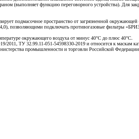
раном (выполняет функцию переговорного устройства). Для закр
изирует подмасочное пространство от загрязненной окружающей 
0х4,0), позволяющими подключать противогазовые фильтры «БР
мпературе окружающего воздуха от минус 40°С до плюс 40°С.
9/2011, ТУ 32.99.11-051-54598330-2019 и относится к маскам ка
нистерства промышленности и торговли Российской Федерации 