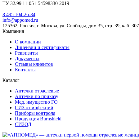
ТУ 32.99.11-051-54598330-2019
8 495 104-26-84
info@appomed.ru
125362, Россия, г. Москва, ул. Свободы, дом 35, стр. 39, каб. 307
Компания
О компании
Лицензии и сертификаты
Реквизиты
Документы
Отзывы клиентов
Контакты
Каталог
Аптечки отраслевые
Аптечки по приказу
Мед. имущество ГО
СИЗ от инфекций
Приборы контроля
Продукция Burnshield
СИЗОД