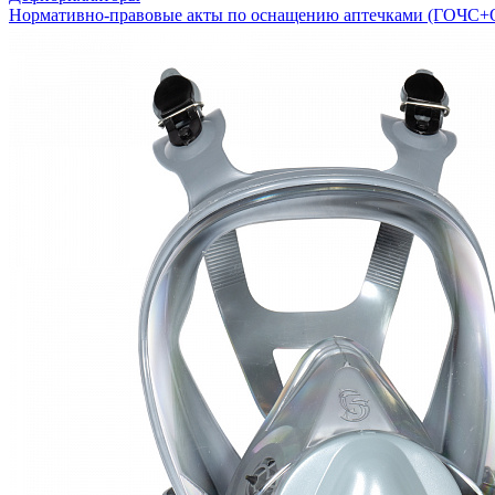
Нормативно-правовые акты по оснащению аптечками (ГОЧС