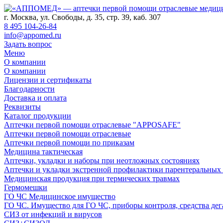
г. Москва, ул. Свободы, д. 35, стр. 39, каб. 307
8 495 104-26-84
info@appomed.ru
Задать вопрос
Меню
О компании
О компании
Лицензии и сертификаты
Благодарности
Доставка и оплата
Реквизиты
Каталог продукции
Аптечки первой помощи отраслевые "APPOSAFE"
Аптечки первой помощи отраслевые
Аптечки первой помощи по приказам
Медицина тактическая
Аптечки, укладки и наборы при неотложных состояниях
Аптечки и укладки экстренной профилактики парентеральных
Медицинская продукция при термических травмах
Гермомешки
ГО ЧС Медицинское имущество
ГО ЧС. Имущество для ГО ЧС, приборы контроля, средства дег
СИЗ от инфекций и вирусов