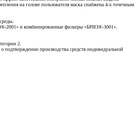
епления на голове пользователя маска снабжена 4-х точечным
среды.
ИЗ®-2001» и комбинированные фильтры «БРИЗ®-3001».
тегории 2.
о подтверждении производства средств индивидуальной