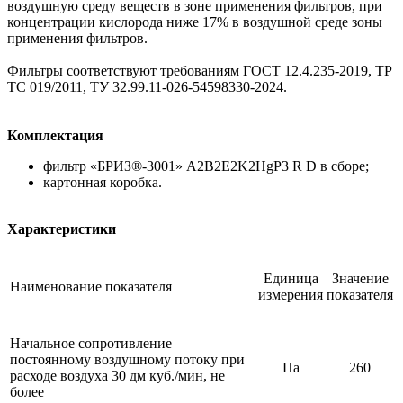
воздушную среду веществ в зоне применения фильтров, при
концентрации кислорода ниже 17% в воздушной среде зоны
применения фильтров.
Фильтры соответствуют требованиям ГОСТ 12.4.235-2019, ТР
ТС 019/2011, ТУ 32.99.11-026-54598330-2024.
Комплектация
фильтр «БРИЗ®-3001» A2В2Е2K2HgP3 R D в сборе;
картонная коробка.
Характеристики
Единица
Значение
Наименование показателя
измерения
показателя
Начальное сопротивление
постоянному воздушному потоку при
Па
260
расходе воздуха 30 дм куб./мин, не
более