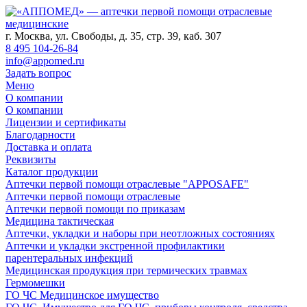
г. Москва, ул. Свободы, д. 35, стр. 39, каб. 307
8 495 104-26-84
info@appomed.ru
Задать вопрос
Меню
О компании
О компании
Лицензии и сертификаты
Благодарности
Доставка и оплата
Реквизиты
Каталог продукции
Аптечки первой помощи отраслевые "APPOSAFE"
Аптечки первой помощи отраслевые
Аптечки первой помощи по приказам
Медицина тактическая
Аптечки, укладки и наборы при неотложных состояниях
Аптечки и укладки экстренной профилактики
парентеральных инфекций
Медицинская продукция при термических травмах
Гермомешки
ГО ЧС Медицинское имущество