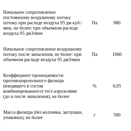
Начальное сопротивление
постоянному воздушному потоку
потоку при расходе воздуха 95 дм куб./
Па
980
мин, не более: при объемном расходе
воздуха 95 дм3/мин
Начальное сопротивление воздушному
потоку после запыления, не более: при
Па
1060
объемном расходе воздуха 95 дм3/мин
Коэффициент проницаемости
противоаэрозольного фильтра
(входящего в состав
%
0,05
комбинированного) тест-аэрозолями
(до и после запыления), не более:
Масса фильтра (без колпачка, заглушки,
г
500
упаковки), не более