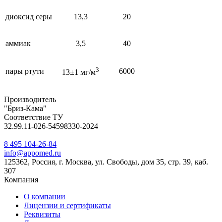
диоксид серы
13,3
20
аммиак
3,5
40
3
пары ртути
6000
13±1 мг/м
Производитель
"Бриз-Кама"
Соответствие ТУ
32.99.11-026-54598330-2024
8 495 104-26-84
info@appomed.ru
125362, Россия, г. Москва, ул. Свободы, дом 35, стр. 39, каб.
307
Компания
О компании
Лицензии и сертификаты
Реквизиты