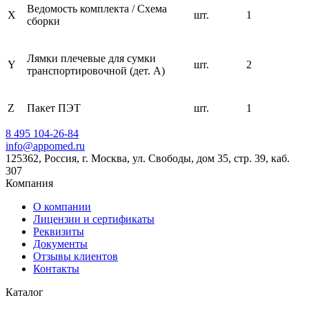
Ведомость комплекта / Схема
X
шт.
1
сборки
Лямки плечевые для сумки
Y
шт.
2
транспортировочной (дет. A)
Z
Пакет ПЭТ
шт.
1
8 495 104-26-84
info@appomed.ru
125362, Россия, г. Москва, ул. Свободы, дом 35, стр. 39, каб.
307
Компания
О компании
Лицензии и сертификаты
Реквизиты
Документы
Отзывы клиентов
Контакты
Каталог