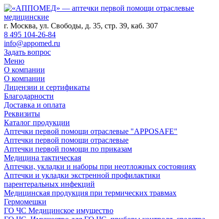
г. Москва, ул. Свободы, д. 35, стр. 39, каб. 307
8 495 104-26-84
info@appomed.ru
Задать вопрос
Меню
О компании
О компании
Лицензии и сертификаты
Благодарности
Доставка и оплата
Реквизиты
Каталог продукции
Аптечки первой помощи отраслевые "APPOSAFE"
Аптечки первой помощи отраслевые
Аптечки первой помощи по приказам
Медицина тактическая
Аптечки, укладки и наборы при неотложных состояниях
Аптечки и укладки экстренной профилактики
парентеральных инфекций
Медицинская продукция при термических травмах
Гермомешки
ГО ЧС Медицинское имущество