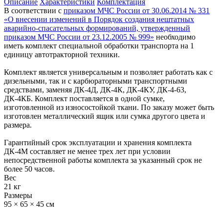
Описание
Характеристики
Комплектация
В соответствии с
приказом МЧС России от 30.06.2014 № 331
«О внесении изменений в Порядок создания нештатных
аварийно-спасательных формирований, утвержденный
приказом МЧС России от 23.12.2005 № 999»
необходимо
иметь комплект специальной обработки транспорта на 1
единицу автотракторной техники.
Комплект является универсальным и позволяет работать как с
дизельными, так и с карбюраторными транспортными
средствами, заменяя ДК-4Д, ДК-4К, ДК-4КУ, ДК-4-63,
ДК-4КБ. Комплект поставляется в одной сумке,
изготовленной из износостойкой ткани. По заказу может быть
изготовлен металлический ящик или сумка другого цвета и
размера.
Гарантийный срок эксплуатации и хранения комплекта
ДК-4М составляет не менее трех лет при условии
непосредственной работы комплекта за указанный срок не
более 50 часов.
Вес
21 кг
Размеры
95 × 65 × 45 см