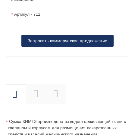
Артикул - 711
Запросить коммерческое предложение
Описание
Характеристики
Перечень
вложений
Сумка КИМГЗ произведена из водоотталкивающей ткани с
клапаном и корпусом для размещения лекарственных
средств и изделий медицинского назначения.