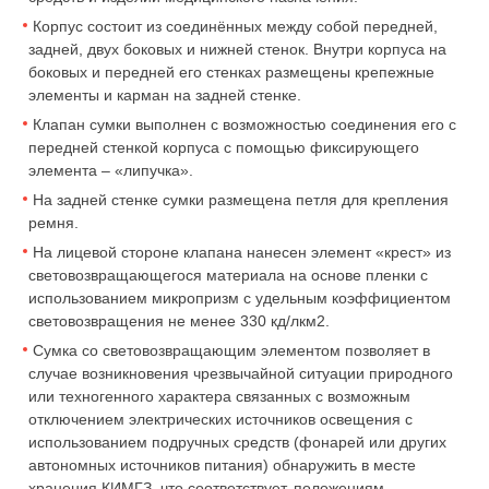
Корпус состоит из соединённых между собой передней,
задней, двух боковых и нижней стенок. Внутри корпуса на
боковых и передней его стенках размещены крепежные
элементы и карман на задней стенке.
Клапан сумки выполнен с возможностью соединения его с
передней стенкой корпуса с помощью фиксирующего
элемента – «липучка».
На задней стенке сумки размещена петля для крепления
ремня.
На лицевой стороне клапана нанесен элемент «крест» из
световозвращающегося материала на основе пленки с
использованием микропризм с удельным коэффициентом
световозвращения не менее 330 кд/лкм2.
Сумка со световозвращающим элементом позволяет в
случае возникновения чрезвычайной ситуации природного
или техногенного характера связанных с возможным
отключением электрических источников освещения с
использованием подручных средств (фонарей или других
автономных источников питания) обнаружить в месте
хранения КИМГЗ, что соответствует, положениям