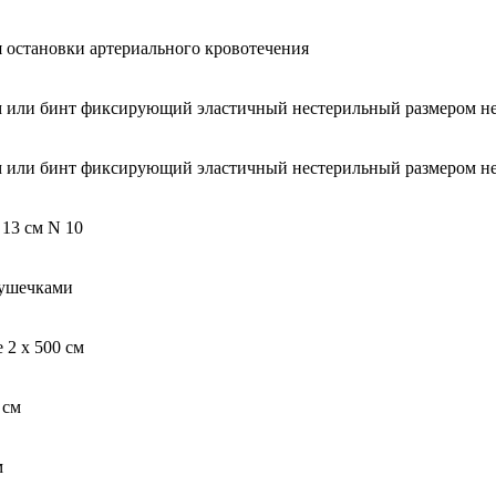
 остановки артериального кровотечения
м или бинт фиксирующий эластичный нестерильный размером не 
м или бинт фиксирующий эластичный нестерильный размером не 
13 см N 10
душечками
2 х 500 см
 см
м