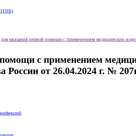
+ОТПБ)
 для оказания первой помощи с применением медицинских изде
 помощи с применением медиц
 России от 26.04.2024 г. № 207
 инфекций
азации