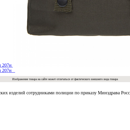
Изображение товара на сайте может отличаться от фактического внешнего вида товара
ких изделий сотрудниками полиции по приказу Минздрава России