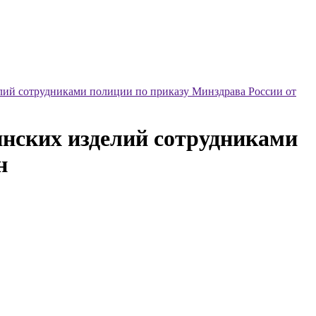
лий сотрудниками полиции по приказу Минздрава России от
инских изделий сотрудниками
н