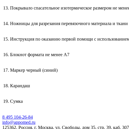
13.
Покрывало спасательное изотермическое размером не менее
14.
Ножницы для разрезания перевязочного материала и ткани
15.
Инструкция по оказанию первой помощи с использованием
16.
Блокнот формата не менее А7
17.
Маркер черный (синий)
18.
Карандаш
19.
Сумка
8 495 104-26-84
info@appomed.ru
125362, Россия, г. Москва, ул. Свободы, дом 35, стр. 39, каб. 307