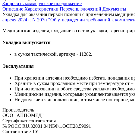
Запросить коммерческое предложение
Описание
Характеристики
Перечень вложений
Документы
Укладка для оказания первой помощи с применением медицин
апреля 2024 г. N 207н "Об утверждении требований к компле
Медицинские изделия, входящие в состав укладки, зарегистри
Укладка выпускается
в сумке тактической, артикул - 11282.
Эксплуатация
При хранении аптечки необходимо избегать попадания п
Хранить в сухом прохладном месте при температуре от +5
При использовании любого средства укладку необходимо
Медицинские изделия, которыми укомплектовывается ук
Не допускается использование, в том числе повторное, 
Производитель
ООО "АППОМЕД"
Сертификат соответствия
№ РОСС RU.32001.04ИБФ1.ОСП28.59091
Соответствие ТУ