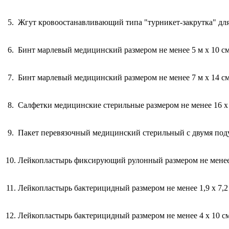
5.
Жгут кровоостанавливающий типа "турникет-закрутка" для
6.
Бинт марлевый медицинский размером не менее 5 м х 10 с
7.
Бинт марлевый медицинский размером не менее 7 м х 14 с
8.
Салфетки медицинские стерильные размером не менее 16 х 
9.
Пакет перевязочный медицинский стерильный с двумя по
10.
Лейкопластырь фиксирующий рулонный размером не менее 
11.
Лейкопластырь бактерицидный размером не менее 1,9 х 7,2
12.
Лейкопластырь бактерицидный размером не менее 4 х 10 с