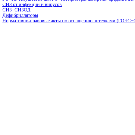
СИЗ от инфекций и вирусов
СИЗ+СИЗОД
Дефибрилляторы
Нормативно-правовые акты по оснащению аптечками (ГОЧС