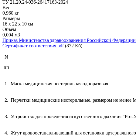
ТУ 21.20.24-036-26417163-2024
Вес
0,960 кг
Размеры
16 х 22 х 10 см
Объём
0,004 м3
Приказ Министерства здравоохранения Российской Федерации о
Сертификат соответствия.pdf
(872 Кб)
N
пп
1.
Маска медицинская нестерильная одноразовая
2.
Перчатки медицинские нестерильные, размером не менее 
3.
Устройство для проведения искусственного дыхания "Рот-
4.
Жгут кровоостанавливающий для остановки артериального 