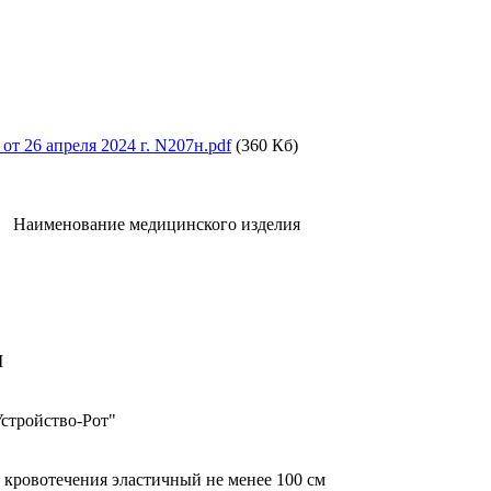
т 26 апреля 2024 г. N207н.pdf
(360 Кб)
Наименование медицинского изделия
М
Устройство-Рот"
кровотечения эластичный не менее 100 см