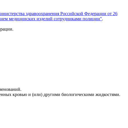
инистерства здравоохранения Российской Федерации от 26
нением медицинских изделий сотрудниками полиции"
.
ерации.
именований.
зненных кровью и (или) другими биологическими жидкостями.