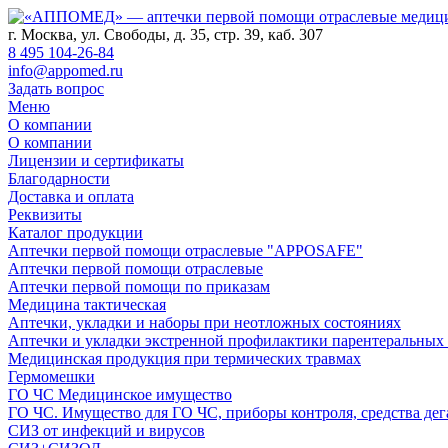
г. Москва, ул. Свободы, д. 35, стр. 39, каб. 307
8 495 104-26-84
info@appomed.ru
Задать вопрос
Меню
О компании
О компании
Лицензии и сертификаты
Благодарности
Доставка и оплата
Реквизиты
Каталог продукции
Аптечки первой помощи отраслевые "APPOSAFE"
Аптечки первой помощи отраслевые
Аптечки первой помощи по приказам
Медицина тактическая
Аптечки, укладки и наборы при неотложных состояниях
Аптечки и укладки экстренной профилактики парентеральных
Медицинская продукция при термических травмах
Гермомешки
ГО ЧС Медицинское имущество
ГО ЧС. Имущество для ГО ЧС, приборы контроля, средства дег
СИЗ от инфекций и вирусов