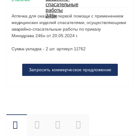
В наличии
Аптечка для оказания первой помощи с применением
медицинских изделий спасателями, осуществляющими
аварийно-спасательные работы по приказу
Минздрава 246н от 20.05.2024 г.
Сумка-укладка - 2 шт. артикул 11762
Запросить коммерческое предложение
Описание
Характеристики
Перечень
Документы
вложений