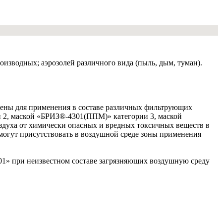
изводных; аэрозолей различного вида (пыль, дым, туман).
ены для применения в составе различных фильтрующих
 2, маской «БРИЗ®-4301(ППМ)» категории 3, маской
здуха от химически опасных и вредных токсичных веществ в
могут присутствовать в воздушной среде зоны применения
01» при неизвестном составе загрязняющих воздушную среду