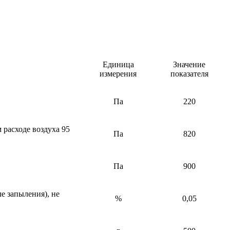
Единица
Значение
измерения
показателя
Па
220
 расходе воздуха 95
Па
820
Па
900
е запыления), не
%
0,05