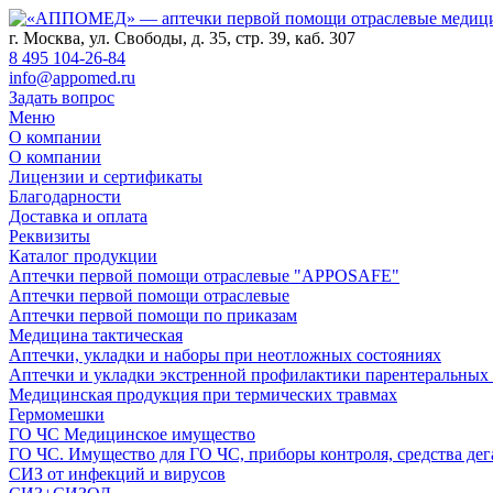
г. Москва, ул. Свободы, д. 35, стр. 39, каб. 307
8 495 104-26-84
info@appomed.ru
Задать вопрос
Меню
О компании
О компании
Лицензии и сертификаты
Благодарности
Доставка и оплата
Реквизиты
Каталог продукции
Аптечки первой помощи отраслевые "APPOSAFE"
Аптечки первой помощи отраслевые
Аптечки первой помощи по приказам
Медицина тактическая
Аптечки, укладки и наборы при неотложных состояниях
Аптечки и укладки экстренной профилактики парентеральных
Медицинская продукция при термических травмах
Гермомешки
ГО ЧС Медицинское имущество
ГО ЧС. Имущество для ГО ЧС, приборы контроля, средства дег
СИЗ от инфекций и вирусов