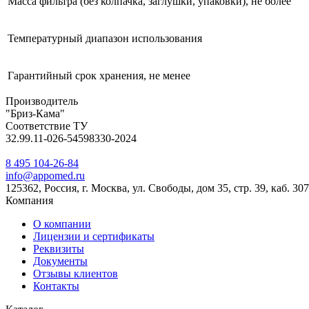
Масса фильтра (без колпачка, заглушки, упаковки), не более
Температурный диапазон использования
Гарантийный срок хранения, не менее
Производитель
"Бриз-Кама"
Соответствие ТУ
32.99.11-026-54598330-2024
8 495 104-26-84
info@appomed.ru
125362, Россия, г. Москва, ул. Свободы, дом 35, стр. 39, каб. 307
Компания
О компании
Лицензии и сертификаты
Реквизиты
Документы
Отзывы клиентов
Контакты