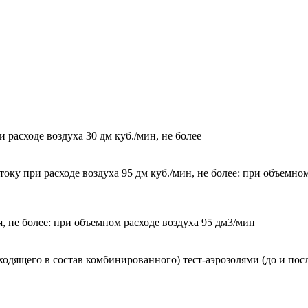
расходе воздуха 30 дм куб./мин, не более
у при расходе воздуха 95 дм куб./мин, не более: при объемном
 не более: при объемном расходе воздуха 95 дм3/мин
дящего в состав комбинированного) тест-аэрозолями (до и посл