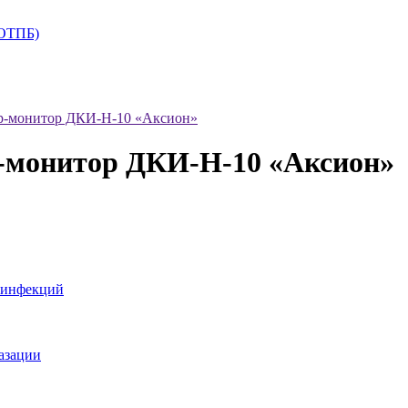
+ОТПБ)
р-монитор ДКИ-Н-10 «Аксион»
-монитор ДКИ-Н-10 «Аксион»
 инфекций
азации