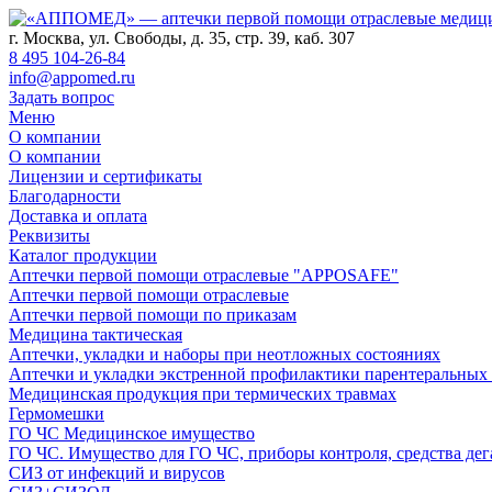
г. Москва, ул. Свободы, д. 35, стр. 39, каб. 307
8 495 104-26-84
info@appomed.ru
Задать вопрос
Меню
О компании
О компании
Лицензии и сертификаты
Благодарности
Доставка и оплата
Реквизиты
Каталог продукции
Аптечки первой помощи отраслевые "APPOSAFE"
Аптечки первой помощи отраслевые
Аптечки первой помощи по приказам
Медицина тактическая
Аптечки, укладки и наборы при неотложных состояниях
Аптечки и укладки экстренной профилактики парентеральных
Медицинская продукция при термических травмах
Гермомешки
ГО ЧС Медицинское имущество
ГО ЧС. Имущество для ГО ЧС, приборы контроля, средства дег
СИЗ от инфекций и вирусов