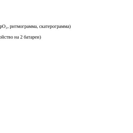
SpO₂, ритмограмма, скатерограмма)
ойство на 2 батареи)