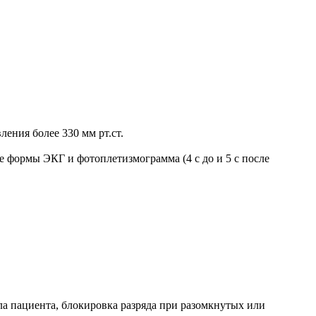
ения более 330 мм рт.ст.
ые формы ЭКГ и фотоплетизмограмма (4 с до и 5 с после
ла пациента, блокировка разряда при разомкнутых или