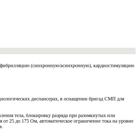
ефибрилляцию (синхронную/асинхронную), кардиостимуляцию
иологических диспансерах, в оснащении бригад СМП для
вления тела, блокировку разряда при разомкнутых или
 от 25 до 175 Ом, автоматическое ограничение тока на уровне
м.