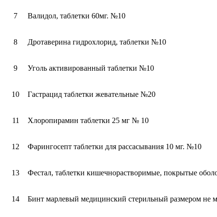
7
Валидол, таблетки 60мг. №10
8
Дротаверина гидрохлорид, таблетки №10
9
Уголь активированный таблетки №10
10
Гастрацид таблетки жевательные №20
11
Хлоропирамин таблетки 25 мг № 10
12
Фарингосепт таблетки для рассасывания 10 мг. №10
13
Фестал, таблетки кишечнорастворимые, покрытые обол
14
Бинт марлевый медицинский стерильный размером не м