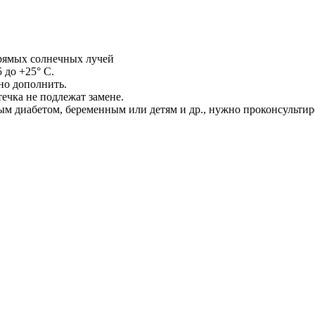
прямых солнечных лучей
 до +25° С.
но дополнить.
ечка не подлежат замене.
 диабетом, беременным или детям и др., нужно проконсультиро