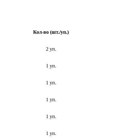
Кол-во (шт./уп.)
2 уп.
1 уп.
1 уп.
1 уп.
1 уп.
1 уп.