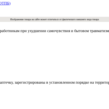
+ОТПБ)
Изображение товара на сайте может отличаться от фактического внешнего вида товара
работникам при ухудшении самочувствия и бытовом травматизм
аптечку, зарегистрированы в установленном порядке на террит