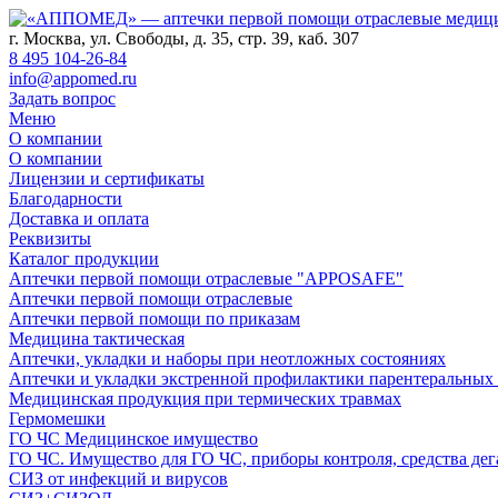
г. Москва, ул. Свободы, д. 35, стр. 39, каб. 307
8 495 104-26-84
info@appomed.ru
Задать вопрос
Меню
О компании
О компании
Лицензии и сертификаты
Благодарности
Доставка и оплата
Реквизиты
Каталог продукции
Аптечки первой помощи отраслевые "APPOSAFE"
Аптечки первой помощи отраслевые
Аптечки первой помощи по приказам
Медицина тактическая
Аптечки, укладки и наборы при неотложных состояниях
Аптечки и укладки экстренной профилактики парентеральных
Медицинская продукция при термических травмах
Гермомешки
ГО ЧС Медицинское имущество
ГО ЧС. Имущество для ГО ЧС, приборы контроля, средства дег
СИЗ от инфекций и вирусов