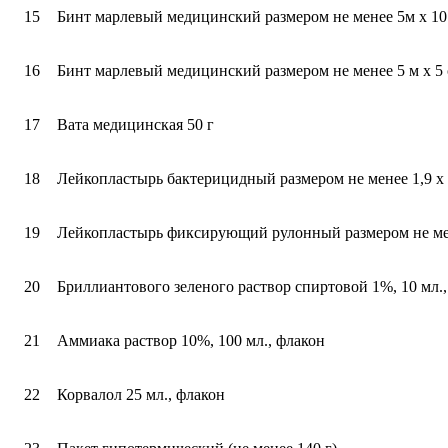
15
Бинт марлевый медицинский размером не менее 5м х 10
16
Бинт марлевый медицинский размером не менее 5 м х 5
17
Вата медицинская 50 г
18
Лейкопластырь бактерицидный размером не менее 1,9 х 
19
Лейкопластырь фиксирующий рулонный размером не ме
20
Бриллиантового зеленого раствор спиртовой 1%, 10 мл.
21
Аммиака раствор 10%, 100 мл., флакон
22
Корвалол 25 мл., флакон