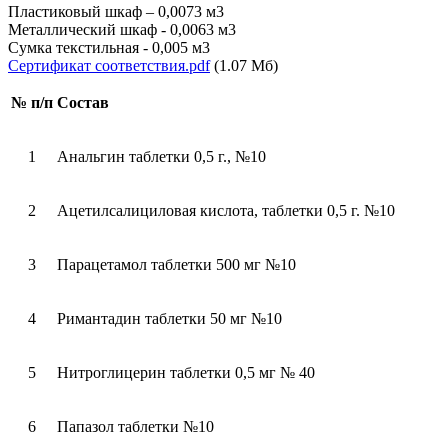
Пластиковый шкаф – 0,0073 м3
Металлический шкаф - 0,0063 м3
Сумка текстильная - 0,005 м3
Сертификат соответствия.pdf
(1.07 Мб)
№ п/п
Состав
1
Анальгин таблетки 0,5 г., №10
2
Ацетилсалициловая кислота, таблетки 0,5 г. №10
3
Парацетамол таблетки 500 мг №10
4
Римантадин таблетки 50 мг №10
5
Нитроглицерин таблетки 0,5 мг № 40
6
Папазол таблетки №10